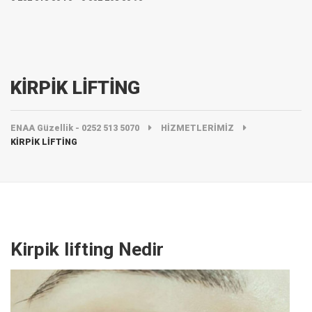
KİRPİK LİFTİNG
ENAA Güzellik - 0252 513 5070
HİZMETLERİMİZ
KİRPİK LİFTİNG
Kirpik lifting Nedir