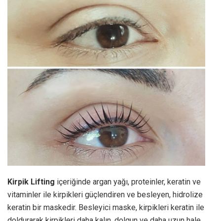
Kirpik Lifting
içeriğinde argan yağı, proteinler, keratin ve
vitaminler ile kirpikleri güçlendiren ve besleyen, hidrolize
keratin bir maskedir. Besleyici maske, kirpikleri keratin ile
doldurarak kirpikleri daha kalın, dolgun ve daha uzun hale