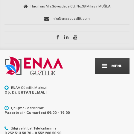
Hacıilyas Mh.Güveçdede Cd. No:38 Milas / MUĞLA
info@enaaguzellik.com
MENÜ
ENAA Güzellik Merkezi
Op. Dr. ERTAN ELMALI
Çalışma Saatlerimiz
Pazartesi - Cumartesi 09:00 - 19:00
Bilgi ve İrtibat Telefonlarımız
0 252 513 50 70 - 0 552 268 50 90