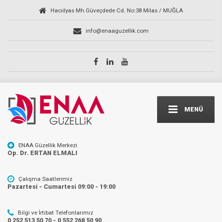
Hacıilyas Mh.Güveçdede Cd. No:38 Milas / MUĞLA
info@enaaguzellik.com
MENÜ
ENAA Güzellik Merkezi
Op. Dr. ERTAN ELMALI
Çalışma Saatlerimiz
Pazartesi - Cumartesi 09:00 - 19:00
Bilgi ve İrtibat Telefonlarımız
0 252 513 50 70 - 0 552 268 50 90