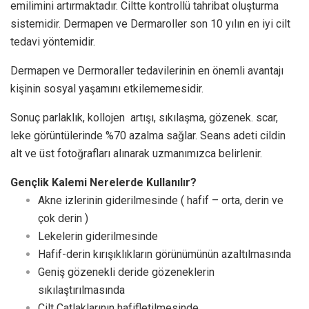
emilimini artırmaktadır. Ciltte kontrollü tahribat oluşturma
sistemidir. Dermapen ve Dermaroller son 10 yılın en iyi cilt
tedavi yöntemidir.
Dermapen ve Dermoraller tedavilerinin en önemli avantajı
kişinin sosyal yaşamını etkilememesidir.
Sonuç parlaklık, kollojen artışı, sıkılaşma, gözenek. scar,
leke görüntülerinde %70 azalma sağlar. Seans adeti cildin
alt ve üst fotoğrafları alınarak uzmanımızca belirlenir.
Gençlik Kalemi Nerelerde Kullanılır?
Akne izlerinin giderilmesinde ( hafif – orta, derin ve
çok derin )
Lekelerin giderilmesinde
Hafif-derin kırışıklıkların görünümünün azaltılmasında
Geniş gözenekli deride gözeneklerin
sıkılaştırılmasında
Cilt Çatlaklarının hafifletilmesinde