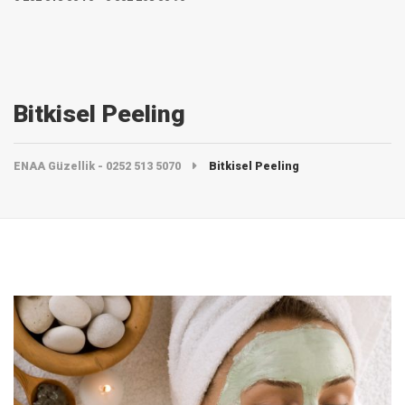
Bitkisel Peeling
ENAA Güzellik - 0252 513 5070
Bitkisel Peeling