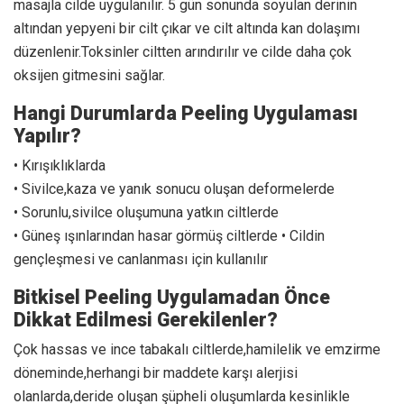
masajla cilde uygulanılır. 5 gün sonunda soyulan derinin
altından yepyeni bir cilt çıkar ve cilt altında kan dolaşımı
düzenlenir.Toksinler ciltten arındırılır ve cilde daha çok
oksijen gitmesini sağlar.
Hangi Durumlarda Peeling Uygulaması
Yapılır?
• Kırışıklıklarda
• Sivilce,kaza ve yanık sonucu oluşan deformelerde
• Sorunlu,sivilce oluşumuna yatkın ciltlerde
• Güneş ışınlarından hasar görmüş ciltlerde • Cildin
gençleşmesi ve canlanması için kullanılır
Bitkisel Peeling Uygulamadan Önce
Dikkat Edilmesi Gerekilenler?
Çok hassas ve ince tabakalı ciltlerde,hamilelik ve emzirme
döneminde,herhangi bir maddete karşı alerjisi
olanlarda,deride oluşan şüpheli oluşumlarda kesinlikle