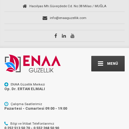
Hacıilyas Mh.Güveçdede Cd. No:38 Milas / MUĞLA
info@enaaguzellik.com
MENÜ
ENAA Güzellik Merkezi
Op. Dr. ERTAN ELMALI
Çalışma Saatlerimiz
Pazartesi - Cumartesi 09:00 - 19:00
Bilgi ve İrtibat Telefonlarımız
0 252 513 50 70 - 0 552 268 50 90