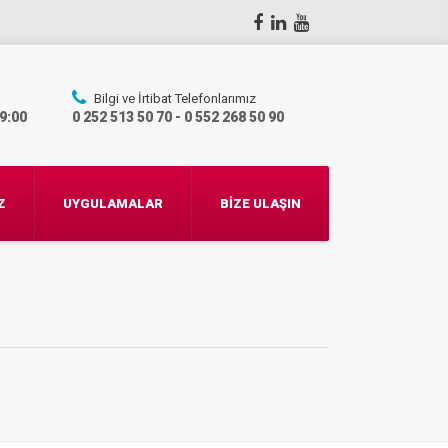
Bilgi ve İrtibat Telefonlarımız
19:00
0 252 513 50 70 - 0 552 268 50 90
Z
UYGULAMALAR
BİZE ULAŞIN