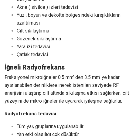
Akne ( sivilce ) izleri tedavisi
Yüz , boyun ve dekolte bölgesindeki kırışıklıkların
azaltılması
Cilt sıkılaştırma
Gözenek sıkılaştırma
Yara izi tedavisi
Çatlak tedavisi
İğneli Radyofrekans
Fraksiyonel mikroiğneler 0.5 mm’ den 3.5 mm’ ye kadar
ayarlanabilen derinliklere inerek istenilen seviyede RF
enerjisini ulaştırıp cilt altında sıkılaşma etkisi sağlarken; cilt
yüzeyini de mikro iğneler ile uyararak iyileşme sağlarlar.
Radyofrekans tedavisi :
Tüm yaş gruplarına uygulanabilir.
Yan etki olasılığı çok düşüktür.