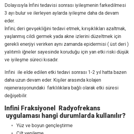
Dolayısıyla İnfini tedavisi sonrası iyileşmenin farkedilmesi
3 ayı bulur ve ilerleyen aylarda iyileşme daha da devam
eder.
İnfini; deri gevşekliğini tedavi etmek, kırışıklıkları azaltmak,
yaşlanmış cildi germek yada akne izlerini düzeltmek için
gerekli enerjiyi verirken aynı zamanda epidermisi ( üst deri )
yalıtımlı iğneler sayesinde koruduğu için yan etki riski düşük
ve iyileşme süreci kısadır.
Infini ile elde edilen etki tedavi sonrası 1-2 yıl hatta bazen
daha uzun devam eder. Kişiler arasında kolajen
rejenerasyonundaki farklılıklara bağlı olarak etki süresi
değişebilir.
Infini Fraksiyonel Radyofrekans
uygulaması hangi durumlarda kullanılır?
Yüz ve boyun gençleştirme
Cilt yenileme