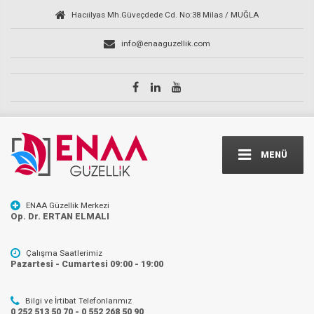
Hacıilyas Mh.Güveçdede Cd. No:38 Milas / MUĞLA
info@enaaguzellik.com
MENÜ
ENAA Güzellik Merkezi
Op. Dr. ERTAN ELMALI
Çalışma Saatlerimiz
Pazartesi - Cumartesi 09:00 - 19:00
Bilgi ve İrtibat Telefonlarımız
0 252 513 50 70 - 0 552 268 50 90