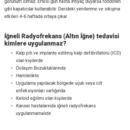
görünüm olmaz. Ertesi gün hasta ihtiyaç duyarsa fondöten
gibi kapatıcılar kullanabilir. Derideki yenilenme ve sıkışma
etkileri 4-6 haftada ortaya çıkar.
İğneli Radyofrekans (Altın İğne) tedavisi
kimlere uygulanmaz?
Kalp pili ve implante edilmiş kalp defibrillatörü (ICD)
olan kişilerde
Dolaşım Bozukluklarında
Hamilelikte
Uygulama yapılacak bölgede uçuk veya cilt
enfeksiyonları varlığında
Keloid eğilimi olan kişilerde
Kanser hastalarında iğneli radyofrekans
uygulanmamalıdır.